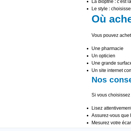
La dioptrie : c'est
Le style : choisiss
Où ache
Vous pouvez achete
Une pharmacie
Un opticien
Une grande surfac
Un site internet co
Nos conse
Si vous choisissez 
Lisez attentivement
Assurez-vous que l
Mesurez votre écart 
Nous espérons que c