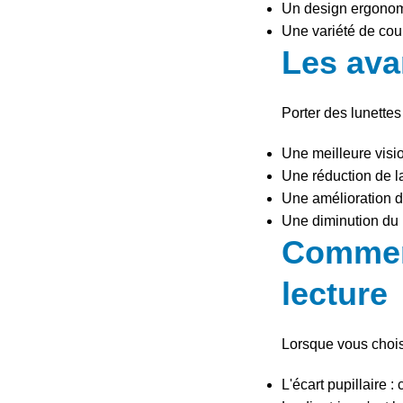
Un design ergonomi
Une variété de coul
Les ava
Porter des lunette
Une meilleure vision
Une réduction de la
Une amélioration de
Une diminution du 
Comment
lecture
Lorsque vous choisi
L'écart pupillaire :