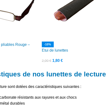
e pliables Rouge –
-10%
Etui de lunettes
1,80
€
2,00
€
tiques de nos lunettes de lecture
ture sont dotées des caractéristiques suivantes :
carbonate résistants aux rayures et aux chocs
métal durables