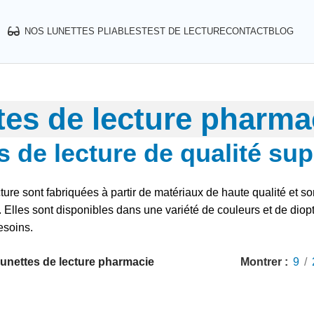
NOS LUNETTES PLIABLES
TEST DE LECTURE
CONTACT
BLOG
tes de lecture pharma
s de lecture de qualité sup
ture sont fabriquées à partir de matériaux de haute qualité et son
 Elles sont disponibles dans une variété de couleurs et de dioptr
esoins.
unettes de lecture pharmacie
Montrer
9