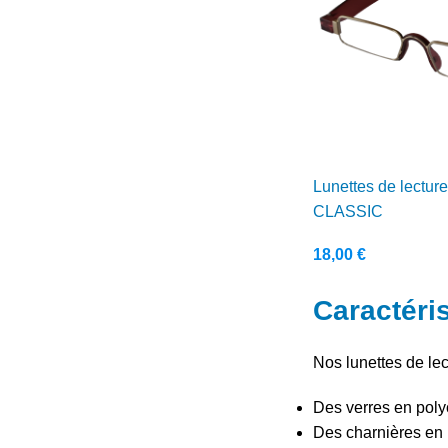
Lunettes de lectur
CLASSIC
18,00
€
Caractéris
Nos lunettes de lec
Des verres en poly
Des charnières en 