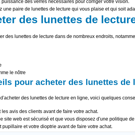
 la puissance des verres nécessaires pour corriger votre vision.
ez une paire de lunettes de lecture qui vous plaise et qui soit ad
ter des lunettes de lectur
r des lunettes de lecture dans de nombreux endroits, notammen
e
mme le nôtre
ils pour acheter des lunettes de l
d'acheter des lunettes de lecture en ligne, voici quelques consei
 les avis des clients avant de faire votre achat.
e site web est sécurisé et que vous disposez d'une politique de
pupillaire et votre dioptrie avant de faire votre achat.
e texte vous a aidé à choisir la meilleure paire de lunettes de 