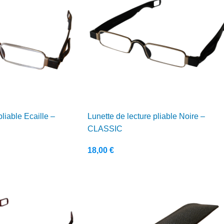
pliable Ecaille –
Lunette de lecture pliable Noire –
CLASSIC
18,00
€