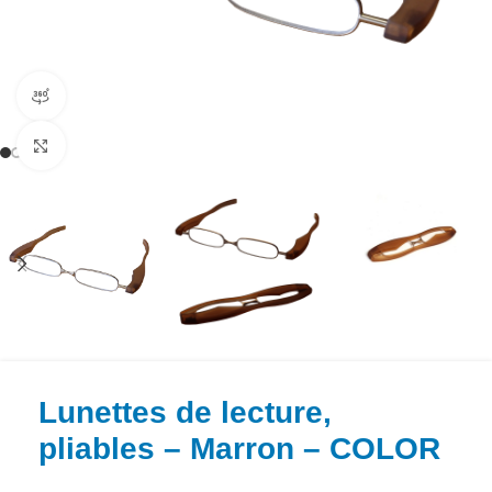
Vue produit 360°
Agrandir la photo
Lunettes de lecture,
pliables – Marron – COLOR