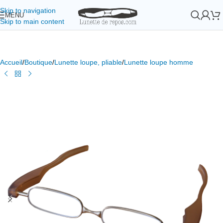
Skip to navigation
MENU
Skip to main content
Accueil
/
Boutique
/
Lunette loupe, pliable
/
Lunette loupe homme