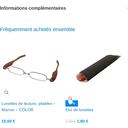
Informations complémentaires
Fréquemment achetés ensemble
Lunettes de lecture, pliables –
-10%
Marron – COLOR
Etui de lunettes
15,00
€
1,80
€
2,00
€