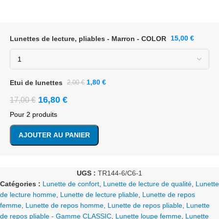
Lunettes de lecture, pliables - Marron - COLOR
15,00
€
1,80
€
Etui de lunettes
2,00
€
16,80
€
17,00
€
Pour 2 produits
AJOUTER AU PANIER
UGS :
TR144-6/C6-1
Catégories :
Lunette de confort
,
Lunette de lecture de qualité
,
Lunette
de lecture homme
,
Lunette de lecture pliable
,
Lunette de repos
femme
,
Lunette de repos homme
,
Lunette de repos pliable
,
Lunette
de repos pliable - Gamme CLASSIC
,
Lunette loupe femme
,
Lunette